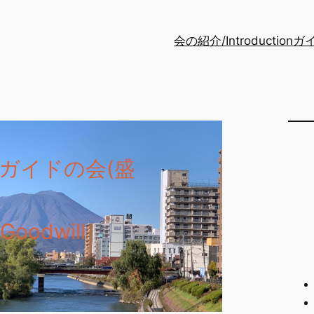
会の紹介/Introduction
ガイ
ガイドの会(盛
 Goodwill