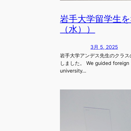
岩手大学留学生を
（水））
3月 5, 2025
岩手大学アンデス先生のクラス
しました。 We guided foreign stu
university…