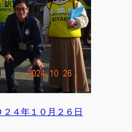
2024年10月
(4)
2024年9月
(4)
2024年8月
(2)
イト内検索
検索
０２４年１０月２６日