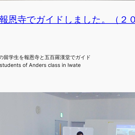
報恩寺でガイドしました。（２
の留学生を報恩寺と五百羅漢堂でガイド
dents of Anders class in Iwate