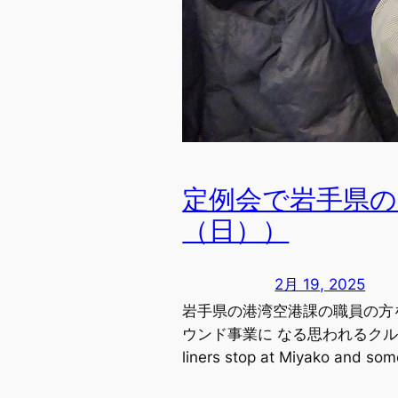
定例会で岩手県の
（日））
2月 19, 2025
岩手県の港湾空港課の職員の方
ウンド事業に なる思われるクル
liners stop at Miyako and so