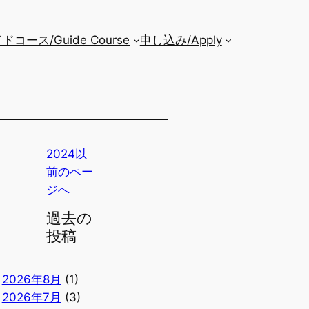
ドコース/Guide Course
申し込み/Apply
2024以
前のペー
ジへ
過去の
投稿
2026年8月
(1)
2026年7月
(3)