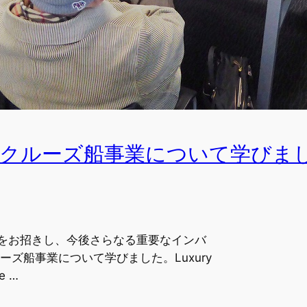
クルーズ船事業について学びました（
をお招きし、今後さらなる重要なインバ
ーズ船事業について学びました。Luxury
me …