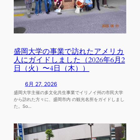
盛岡大学の事業で訪れたアメリカ
人にガイドしました（2026年6月2
日（火）〜4日（木））
6月 27, 2026
盛岡大学主催の多文化共生事業でイリノイ州の市民大学
から訪れた方々に、盛岡市内 の観光名所をガイドしまし
た。So…