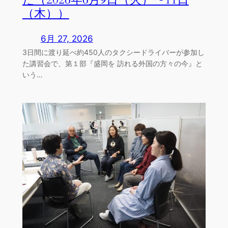
（木））
6月 27, 2026
3日間に渡り延べ約450人のタクシードライバーが参加し
た講習会で、第１部『盛岡を 訪れる外国の方々の今』と
いう…