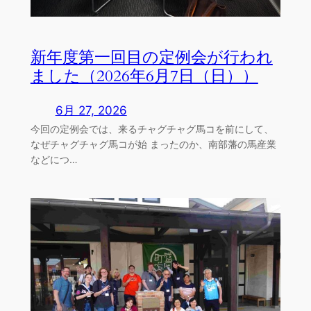
新年度第一回目の定例会が行われ
ました（2026年6月7日（日））
6月 27, 2026
今回の定例会では、来るチャグチャグ馬コを前にして、
なぜチャグチャグ馬コが始 まったのか、南部藩の馬産業
などにつ…