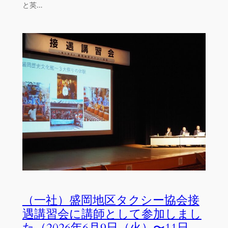
と英…
（一社）盛岡地区タクシー協会接
遇講習会に講師として参加しまし
た（2026年6月9日（火）〜11日