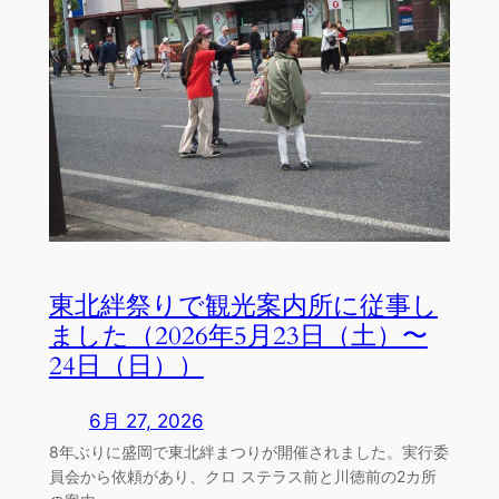
東北絆祭りで観光案内所に従事し
ました（2026年5月23日（土）〜
24日（日））
6月 27, 2026
8年ぶりに盛岡で東北絆まつりが開催されました。実行委
員会から依頼があり、クロ ステラス前と川徳前の2カ所