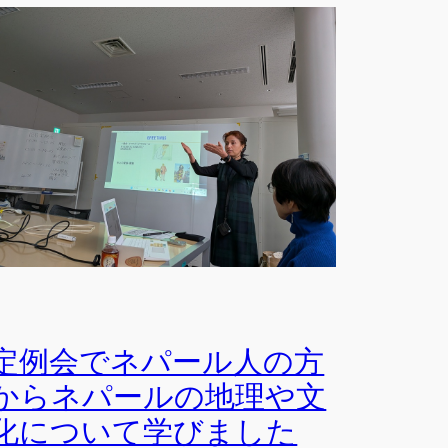
定例会でネパール人の方
からネパールの地理や文
化について学びました