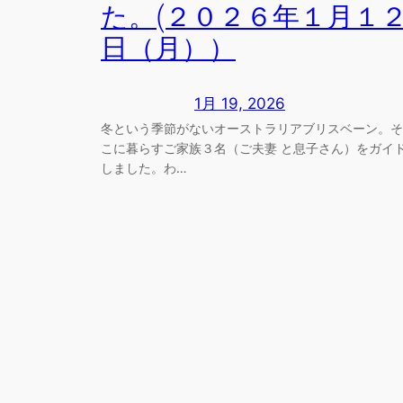
た。(２０２６年１月１
日（月））
1月 19, 2026
冬という季節がないオーストラリアブリスベーン。そ
こに暮らすご家族３名（ご夫妻 と息子さん）をガイ
しました。わ…