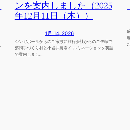
２
ンを案内しました（2025
年12月11日（木））
1月 14, 2026
シンガポールからのご家族に旅行会社からのご依頼で
ド
盛岡手づくり村と小岩井農場イ ルミネーションを英語
で案内しまし…