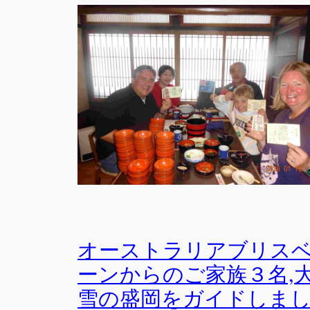
オーストラリアブリス
ーンからのご家族３名,
雪の盛岡をガイドしま