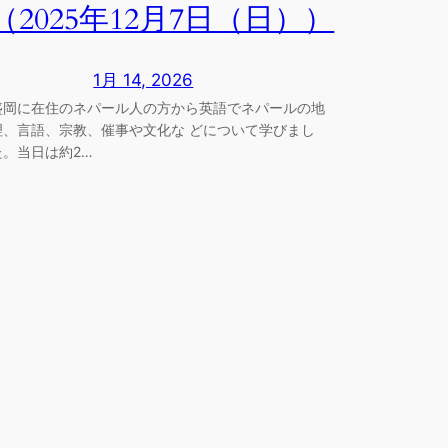
（2025年12月7日（日））
1月 14, 2026
盛岡に在住のネパール人の方から英語でネパールの地
理、言語、宗教、催事や文化な どについて学びまし
た。当日は約2…