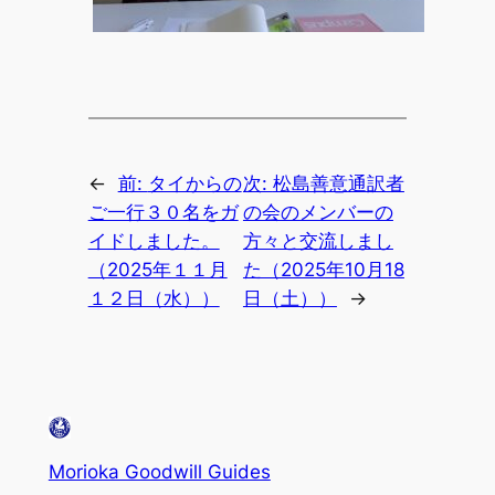
←
前:
タイからの
次:
松島善意通訳者
ご一行３０名をガ
の会のメンバーの
イドしました。
方々と交流しまし
（2025年１１月
た（2025年10月18
１２日（水））
日（土））
→
Morioka Goodwill Guides