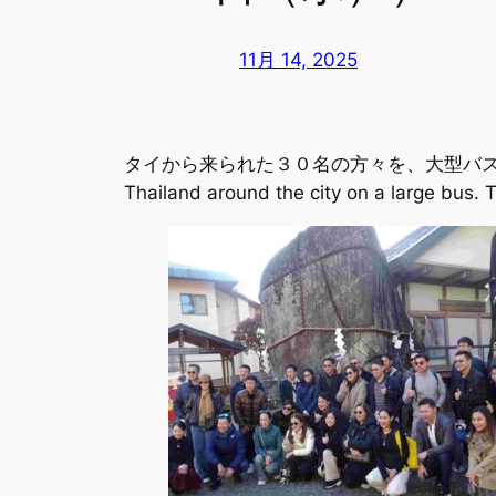
11月 14, 2025
タイから来られた３０名の方々を、大型バスによる
Thailand around the city on a large bus.