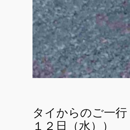
タイからのご一行
１２日（水））