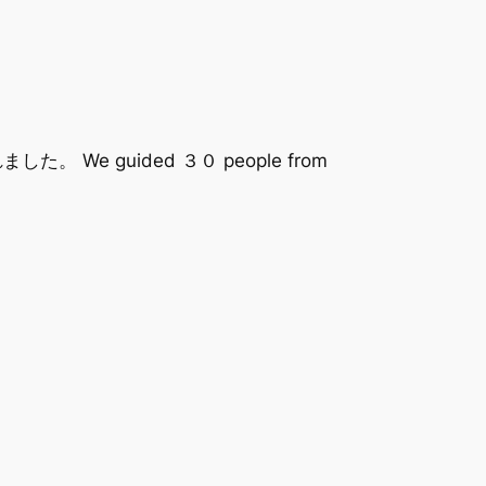
 guided ３０ people from