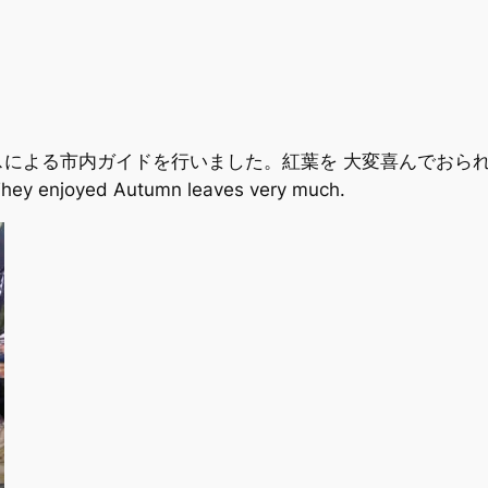
市内ガイドを行いました。紅葉を 大変喜んでおられました。 We
 They enjoyed Autumn leaves very much.