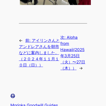
次:
Aloha
←
前:
アイリンさんと
from
アンドレアさんを朝市
Hawaii(2025
などに案内しました。
年3月25日
（２０２４年１１月１
（火）〜27日
０日（日））
（木））
→
Morioka Goodwill Guides