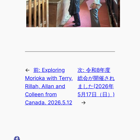
←
前:
Exploring
次:
令和8年度
Morioka with Terry,
総会が開催され
Rillah, Allan and
ました(2026年
Colleen from
5月17日（日）)
Canada. 2026.5.12
→