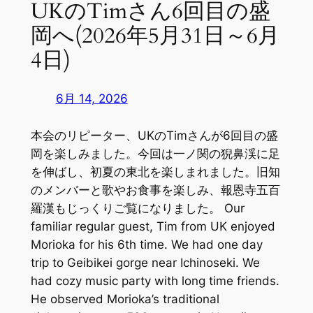
UKのTimさん6回目の盛
岡へ(2026年5月31日～6月
4日)
6月 14, 2026
本会のリピーター、UKのTimさんが6回目の盛
岡を楽しみました。今回は一ノ関の猊鼻渓に足
を伸ばし、初夏の東北を楽しまれました。旧知
のメンバーと歌やお食事を楽しみ、報恩寺五百
羅漢もじっくりご覧になりました。 Our
familiar regular guest, Tim from UK enjoyed
Morioka for his 6th time. We had one day
trip to Geibikei gorge near Ichinoseki. We
had cozy music party with long time friends.
He observed Morioka’s traditional