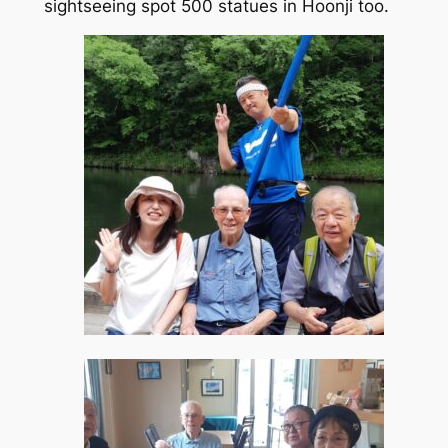
sightseeing spot 500 statues in Hoonji too.