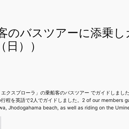
客のバスツアーに添乗し
日（日））
エクスプローラ」の乗船客のバスツアー でガイドしました
でガイドしました。2 of our members guided in a bu
iwa, Jhodogahama beach, as well as riding on the Umi