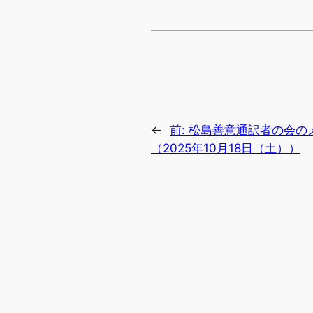
←
前:
松島善意通訳者の会の
（2025年10月18日（土））