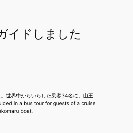
ガイドしました
。世界中からいらした乗客34名に、山王
s tour for guests of a cruise
nekomaru boat.