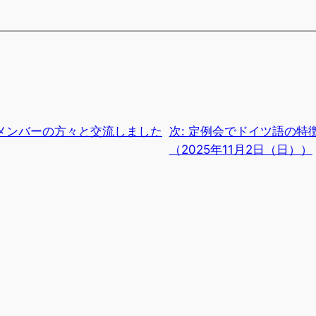
メンバーの方々と交流しました
次:
定例会でドイツ語の特
（2025年11月2日（日））