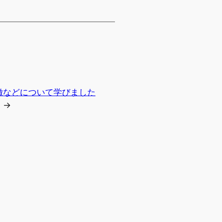
徴などについて学びました
→