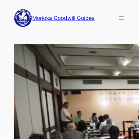
内
容
Morioka Goodwill Guides
を
ス
キ
ッ
プ