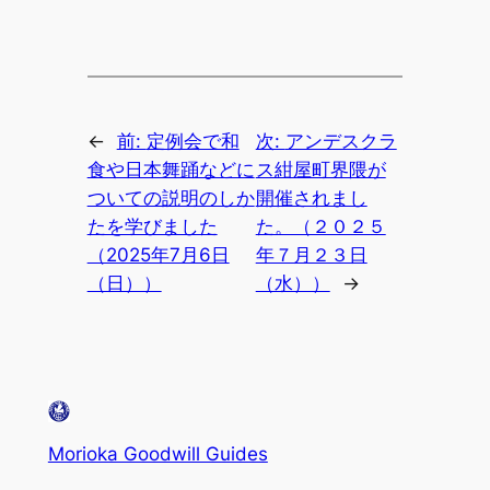
←
前:
定例会で和
次:
アンデスクラ
食や日本舞踊などに
ス紺屋町界隈が
ついての説明のしか
開催されまし
たを学びました
た。（２０２５
（2025年7月6日
年７月２３日
（日））
（水））
→
Morioka Goodwill Guides